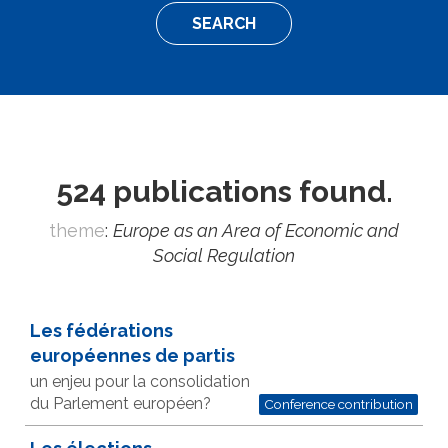
SEARCH
524 publications found.
theme
:
Europe as an Area of Economic and
Social Regulation
Les fédérations
européennes de partis
un enjeu pour la consolidation
du Parlement européen?
Conference contribution