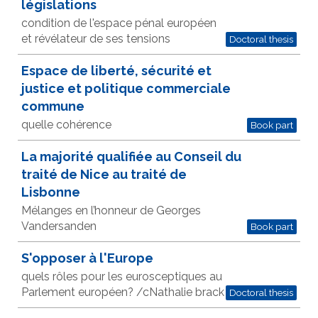
législations
condition de l'espace pénal européen
et révélateur de ses tensions
Doctoral thesis
Espace de liberté, sécurité et
justice et politique commerciale
commune
quelle cohérence
Book part
La majorité qualifiée au Conseil du
traité de Nice au traité de
Lisbonne
Mélanges en l’honneur de Georges
Vandersanden
Book part
S'opposer à l'Europe
quels rôles pour les eurosceptiques au
Parlement européen? /cNathalie brack
Doctoral thesis