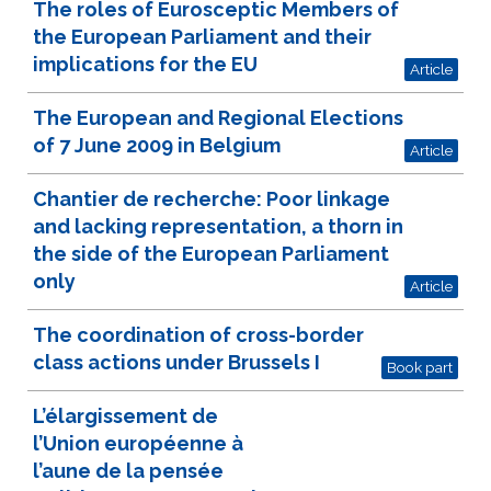
The roles of Eurosceptic Members of
the European Parliament and their
implications for the EU
Article
The European and Regional Elections
of 7 June 2009 in Belgium
Article
Chantier de recherche: Poor linkage
and lacking representation, a thorn in
the side of the European Parliament
only
Article
The coordination of cross-border
class actions under Brussels I
Book part
L’élargissement de
l’Union européenne à
l’aune de la pensée