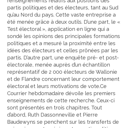
renseignements relatifs aux positions des
partis politiques et des électeurs, tant au Sud
qu’au Nord du pays. Cette vaste entreprise a
été menée grâce à deux outils. D’une part, le «
Test électoral », application en ligne qui a
sondé les opinions des principales formations
politiques et a mesuré la proximité entre les
idées des électeurs et celles prônées par les
partis. D’autre part, une enquête pré- et post-
électorale, menée auprès d’un échantillon
représentatif de 2 000 électeurs de Wallonie
et de Flandre concernant leur comportement
électoral et leurs motivations de vote.Ce
Courrier hebdomadaire dévoile les premiers
enseignements de cette recherche. Ceux-ci
sont présentés en trois chapitres. Tout
d’abord, Ruth Dassonneville et Pierre
Baudewyns se penchent sur les transferts de