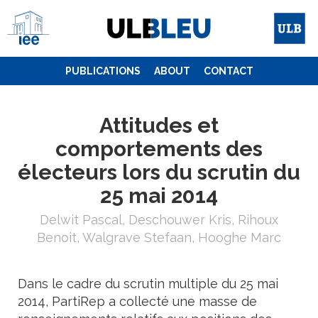
Skip
to
content
PUBLICATIONS
ABOUT
CONTACT
Attitudes et
comportements des
électeurs lors du scrutin du
25 mai 2014
Delwit Pascal, Deschouwer Kris, Rihoux
Benoit, Walgrave Stefaan, Hooghe Marc
Dans le cadre du scrutin multiple du 25 mai
2014, PartiRep a collecté une masse de